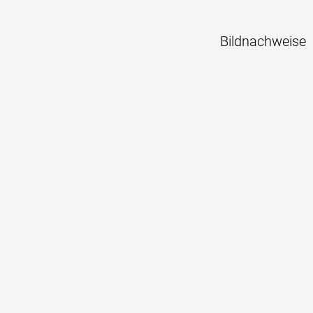
Navigation überspringen
Bildnachweise