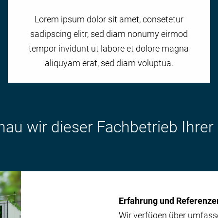
Lorem ipsum dolor sit amet, consetetur
sadipscing elitr, sed diam nonumy eirmod
tempor invidunt ut labore et dolore magna
aliquyam erat, sed diam voluptua.
u wir dieser Fachbetrieb Ihrer
Erfahrung und Referenze
Wir verfügen über umfass