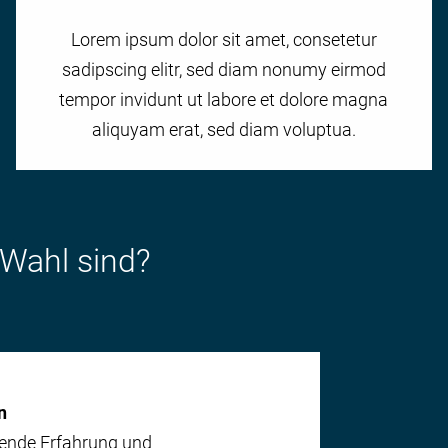
Lorem ipsum dolor sit amet, consetetur
sadipscing elitr, sed diam nonumy eirmod
tempor invidunt ut labore et dolore magna
aliquyam erat, sed diam voluptua.
 Wahl sind?
n
ende Erfahrung und