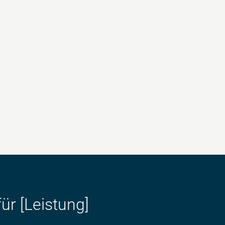
ür [Leistung]