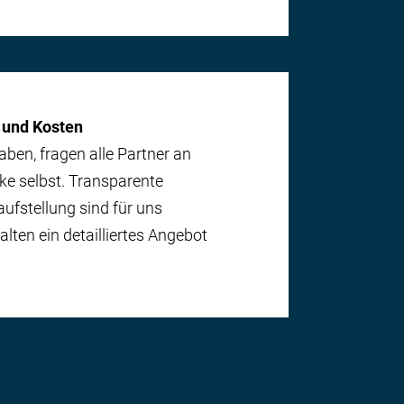
 und Kosten
aben, fragen alle Partner an
rke selbst. Transparente
aufstellung sind für uns
alten ein detailliertes An­gebot