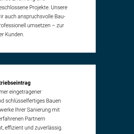
geschlossene Projekte. Unsere
ir auch anspruchsvolle Bau-
rofessionell umsetzen – zur
rer Kunden.
triebseintrag
mer eingetragener
d schlüssel­fertiges Bauen
Gewerke Ihrer Sanierung mit
erfahrenen Partnern
, effizient und zuverlässig.