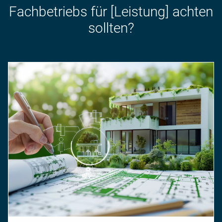
Fach­betriebs für [Leistung] achten
sollten?