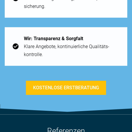
sicherung.
Wir: Trans­parenz & Sorg­falt
Klare An­gebote, kontinuierliche Qualitäts­
kontrolle.
KOSTENLOSE ERSTBERATUNG
Referenzen