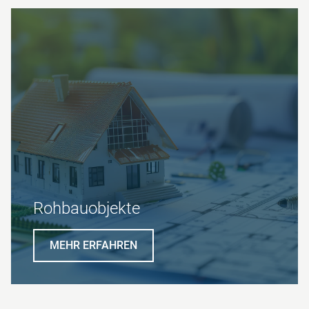
Roh­bau­objekte
MEHR ERFAHREN