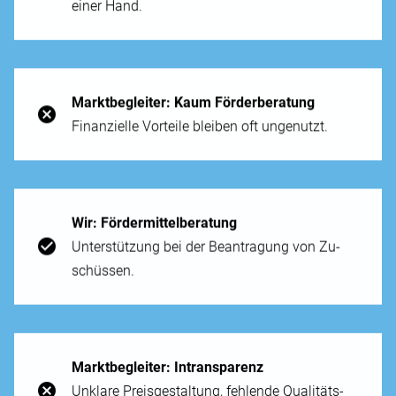
einer Hand.
Markt­begleiter: Kaum Förder­beratung
Finanzielle Vor­teile bleiben oft un­genutzt.
Wir: Förder­mittelberatung
Unter­stützung bei der Bean­tragung von Zu­
schüssen.
Markt­begleiter: In­transparenz
Un­klare Preis­gestaltung, fehlende Qualitäts­