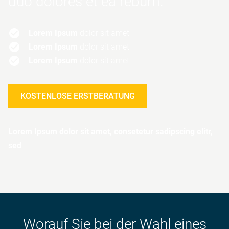
duo dolores et ea rebum.
Lorem Ipsum
dolor sit amet
Lorem Ipsum
dolor sit amet
Lorem Ipsum
dolor sit amet
KOSTENLOSE ERSTBERATUNG
Lorem Ipsum dolor sit amet, consetetur sadipscing elitr,
sed
Worauf Sie bei der Wahl eines