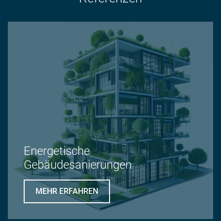
Energetische
Gebäudesanierungen
MEHR ERFAHREN