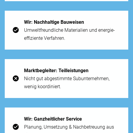
Wir: Nach­haltige Bau­weisen
Umwelt­freundliche Materialien und energie­
effiziente Ver­fahren.
Markt­begleiter: Teil­leistungen
Nicht gut ab­gestimmte Sub­unternehmen,
wenig koordiniert.
Wir: Ganz­heitlicher Service
Planung, Um­setzung & Nach­betreuung aus