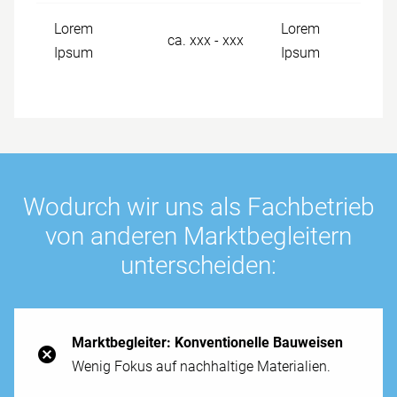
Lorem
Lorem
ca. xxx - xxx
Ipsum
Ipsum
Wo­durch wir uns als Fach­betrieb
von anderen Markt­begleitern
unter­scheiden:
Markt­begleiter: Kon­ventionelle Bau­weisen
Wenig Fokus auf nach­haltige Materialien.