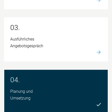
03.
Aus­führliches
Angebots­gespräch
04.
Planung und
Umsetzung