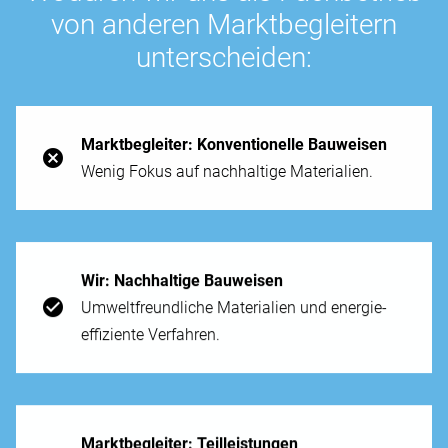
von anderen Markt­begleitern
unter­scheiden:
Markt­begleiter: Kon­ventionelle Bau­weisen
Wenig Fokus auf nach­haltige Materialien.
Wir: Nach­haltige Bau­weisen
Umwelt­freundliche Materialien und energie­
effiziente Ver­fahren.
Markt­begleiter: Teil­leistungen