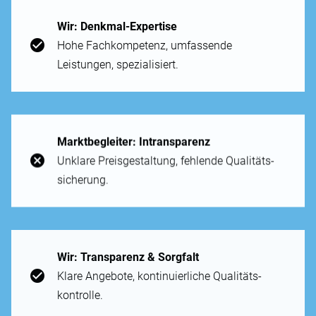
Wir: Denk­mal-Expertise
Hohe Fach­kompetenz, um­fassende
Leistungen, spezialisiert.
Markt­begleiter: In­transparenz
Un­klare Preis­gestaltung, fehlende Qualitäts­
sicherung.
Wir: Trans­parenz & Sorg­falt
Klare An­gebote, kontinuierliche Qualitäts­
kontrolle.