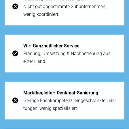
Nicht gut ab­gestimmte Sub­unternehmen,
wenig koordiniert.
Wir: Ganz­heitlicher Service
Planung, Um­setzung & Nach­betreuung aus
einer Hand.
Markt­begleiter: Denk­mal-San­ierung
Gerin­ge Fach­kompetenz, ein­geschränkte Leis­
tungen, wenig spez­ialisiert.