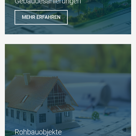
Gebäudesanierungen
MEHR ERFAHREN
Roh­bau­objekte