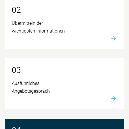
02.
Übermitteln der
wichtigsten Informationen
03.
Aus­führliches
Angebots­gespräch