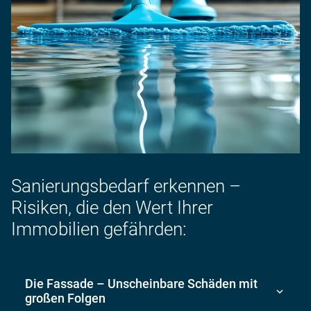
Sanierungs­bedarf er­kennen –
Risiken, die den Wert Ihrer
Immobilien ge­fährden:
Die Fassade – Unschein­bare Schä­den mit
gro­ßen Fol­gen