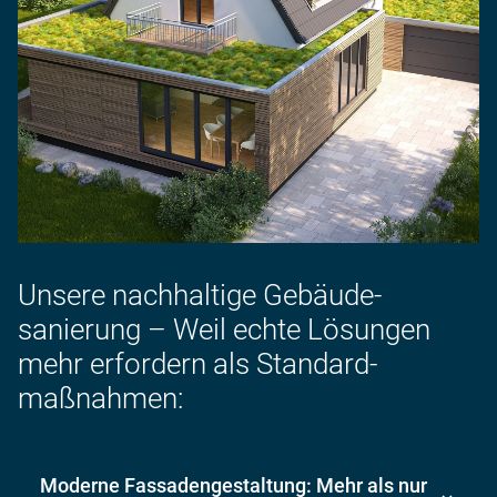
Unsere nach­haltige Gebäude­
sanierung – Weil echte Lösungen
mehr erfordern als Standard­
maßnahmen:
Mo­derne Fassaden­gestaltung: Mehr als nur