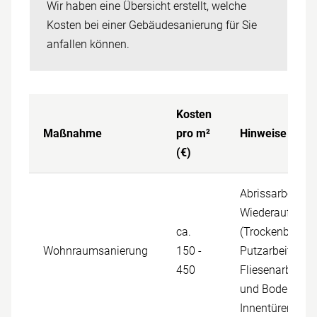
Wir haben eine Übersicht erstellt, welche
Kosten bei einer Gebäude­­sanierung für Sie
anfallen können.
Kosten
Maßnahme
pro m²
Hinweise
(€)
Abrissarbeiten
Wiederaufbau
ca.
(Trockenbau,
Wohnraumsanierung
150 -
Putzarbeiten,
450
Fliesenarbeiten
und Bodenbela
Innentüren)