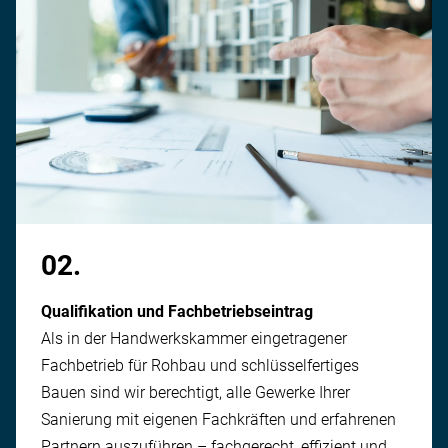
02.
Qualifikation und Fachbetriebseintrag
Als in der Handwerks­kammer eingetragener
Fachbetrieb für Rohbau und schlüssel­fertiges
Bauen sind wir berechtigt, alle Gewerke Ihrer
Sanierung mit eigenen Fachkräften und erfahrenen
Partnern auszuführen – fach­gerecht, effizient und