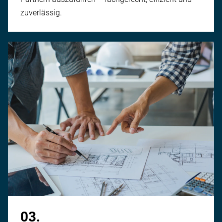
zuverlässig.
03.