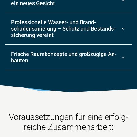
ein neues Ge­sicht
Professionelle Wasser- und Brand­
schadensanierung – Schutz und Bestands­
sicherung vereint
Frische Raum­konzepte und groß­zügige An­
bauten
Voraus­setzungen für eine erfolg­
reiche Zusammenarbeit: