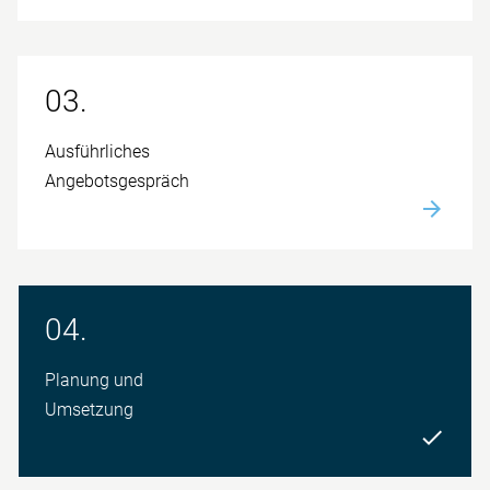
03.
Aus­führliches
Angebots­gespräch
04.
Planung und
Umsetzung