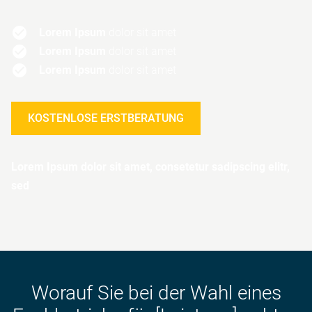
Lorem Ipsum
dolor sit amet
Lorem Ipsum
dolor sit amet
Lorem Ipsum
dolor sit amet
KOSTENLOSE ERSTBERATUNG
Lorem Ipsum dolor sit amet, consetetur sadipscing elitr,
sed
Worauf Sie bei der Wahl eines