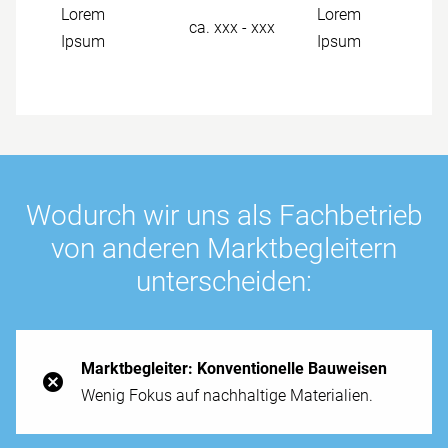
Lorem
Lorem
ca. xxx - xxx
Ipsum
Ipsum
Wo­durch wir uns als Fach­betrieb
von anderen Markt­begleitern
unter­scheiden:
Markt­begleiter: Kon­ventionelle Bau­weisen
Wenig Fokus auf nach­haltige Materialien.