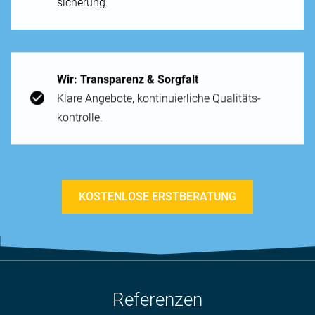
sicherung.
Wir: Trans­parenz & Sorg­falt
Klare An­gebote, kontinuierliche Qualitäts­
kontrolle.
KOSTENLOSE ERSTBERATUNG
Referenzen