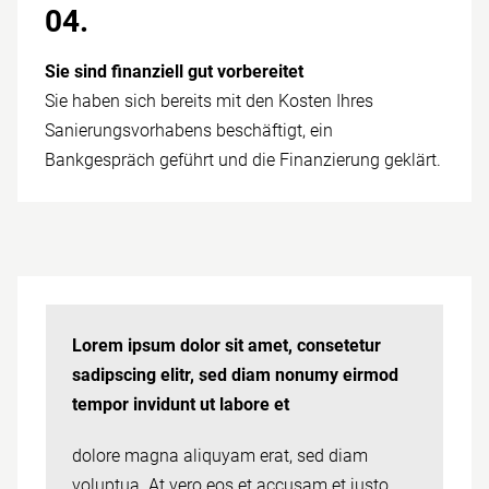
04.
Sie sind finan­ziell gut vor­bereitet
Sie haben sich bereits mit den Kosten Ihres
Sanierungsvorhabens beschäftigt, ein
Bankgespräch geführt und die Finanzierung geklärt.
Lorem ipsum dolor sit amet, consetetur
sadipscing elitr, sed diam nonumy eirmod
tempor invidunt ut labore et
dolore magna aliquyam erat, sed diam
voluptua. At vero eos et accusam et justo