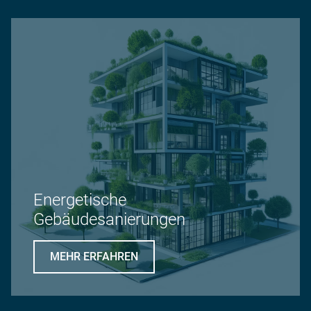
Energetische
Gebäudesanierungen
MEHR ERFAHREN