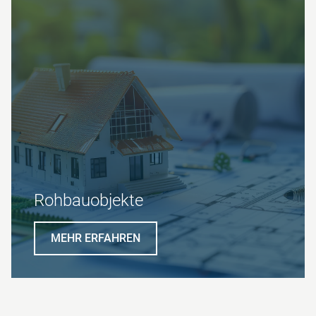
Roh­bau­objekte
MEHR ERFAHREN