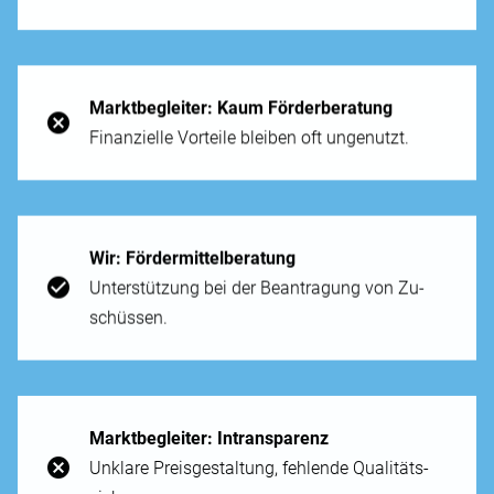
Markt­begleiter: Kaum Förder­beratung
Finanzielle Vor­teile bleiben oft un­genutzt.
Wir: Förder­mittelberatung
Unter­stützung bei der Bean­tragung von Zu­
schüssen.
Markt­begleiter: In­transparenz
Un­klare Preis­gestaltung, fehlende Qualitäts­