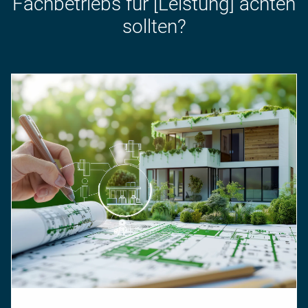
Fach­betriebs für [Leistung] achten
sollten?