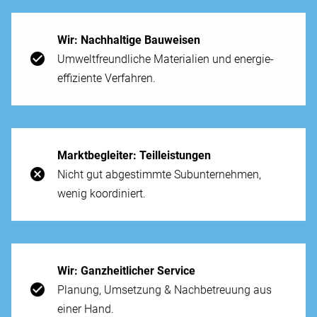
Wir: Nach­haltige Bau­weisen
Umwelt­freundliche Materialien und energie­
effiziente Ver­fahren.
Markt­begleiter: Teil­leistungen
Nicht gut ab­gestimmte Sub­unternehmen,
wenig koordiniert.
Wir: Ganz­heitlicher Service
Planung, Um­setzung & Nach­betreuung aus
einer Hand.